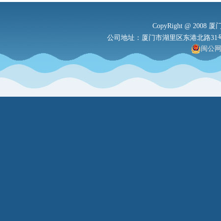
CopyRight @ 2008 厦
公司地址：厦门市湖里区东港北路31号港务大厦
闽公网安