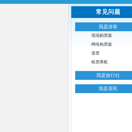
常见问题
我是游客
·
现场购票篇
·
网络购票篇
·
退票
·
检票乘船
我是旅行社
我是居民