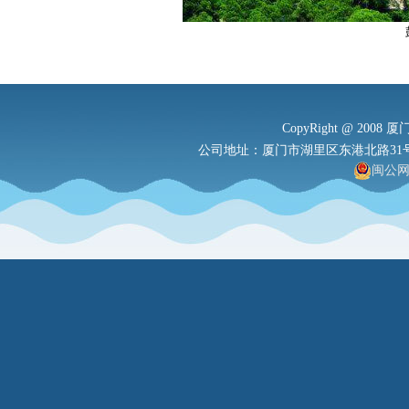
CopyRight @ 2008 厦
公司地址：厦门市湖里区东港北路31号港务大厦
闽公网安