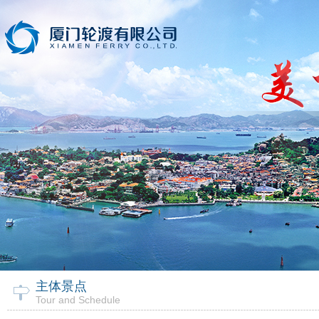
主体景点
Tour and Schedule