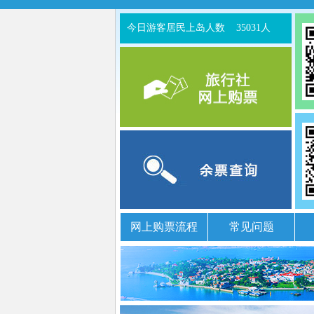
今日游客居民上岛人数
35031人
网上购票流程
常见问题