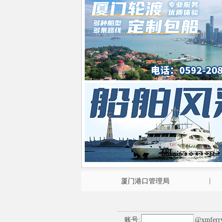
|
厦门港口管理局
账号:
@
xmferr