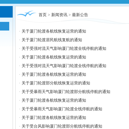
首页
>
新闻资讯
>
最新公告
·
关于厦门轮渡各航线恢复运营的通知
·
关于厦门轮渡居民航线复航的通知
·
关于受强对流天气影响厦门轮渡全线停航的通知
·
关于厦门轮渡各航线恢复运营的通知
·
关于受强对流天气影响厦门轮渡全线停航的通知
·
关于厦门轮渡各航线恢复运营的通知
·
关于厦门轮渡部分航线恢复运营的通知
·
关于受暴雨天气影响厦门轮渡部分航线停航的通知
·
关于厦门轮渡各航线恢复运营的通知
·
关于受暴雨天气影响厦门轮渡全线停航的通知
·
关于厦门轮渡各航线恢复运营的通知
·
关于受台风影响厦门轮渡部分航线停航的通知