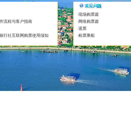
·现场购票篇
操作流程与客户指南
·网络购票篇
·退票
线旅行社互联网购票使用须知
·检票乘船