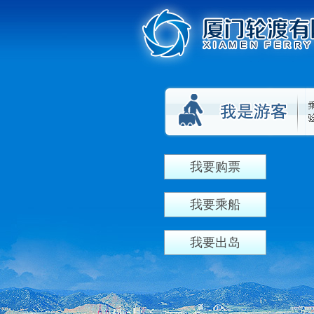
我要购票
我要乘船
我要出岛