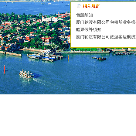
·包船须知
·厦门轮渡有限公司包租船业务
·船票候补须知
·厦门轮渡有限公司旅游客运航