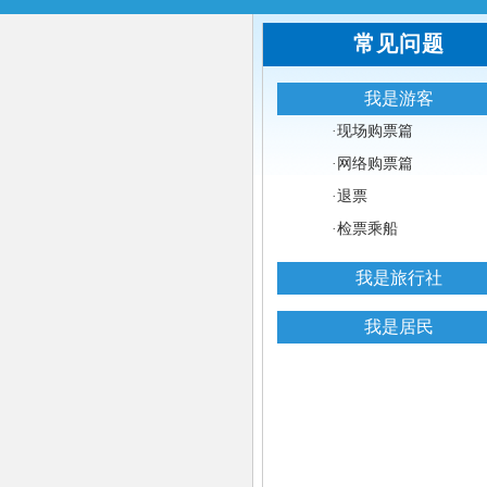
常见问题
我是游客
·
现场购票篇
·
网络购票篇
·
退票
·
检票乘船
我是旅行社
我是居民