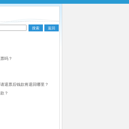
退票吗？
申请退票后钱款将退回哪里？
退款？