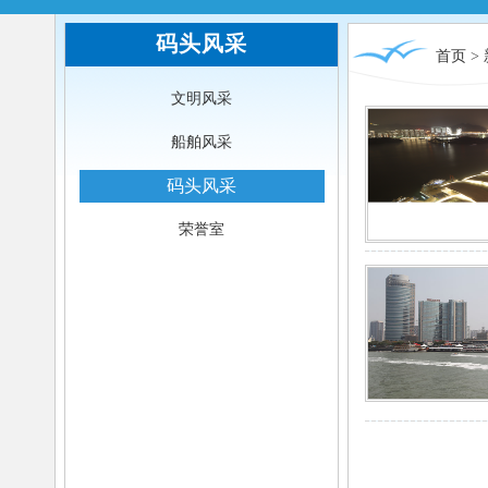
码头风采
首页
>
文明风采
船舶风采
码头风采
荣誉室