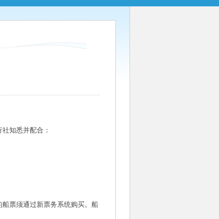
行社知悉并配合：
后的船票须通过新票务系统购买。船