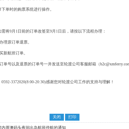
下单时的购票系统进行操作。
将9月1日前的订单改签至9月1日后，请按以下流程办理：
办理原订单退票。
买新航班订单。
单号以及退票的订单号一并发送至轮渡公司客服邮箱（
b2c@xmferry.co
3372020(8:00-20:30)感谢您对轮渡公司工作的支持与理解！
关闭
打印
渡内厝澳码头夜间出岛航班停航的通知