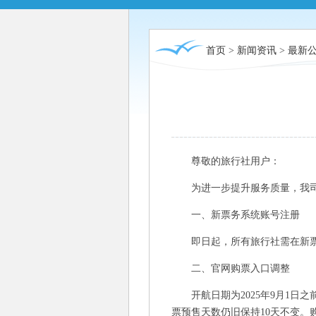
首页
>
新闻资讯
>
最新
尊敬的旅行社用户：
为进一步提升服务质量，我司将
一、新票务系统账号注册
即日起，所有旅行社需在新票
二、官网购票入口调整
开航日期为2025年9月1日之
票预售天数仍旧保持10天不变。