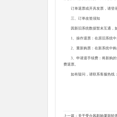
订单退票或开具发票，请登录
三、订单改签须知
因新旧系统数据暂未互通，如需
1、操作退票：在原旧系统中
2、重新购票：在新系统中购
3、申请退手续费：将新购的订
费退票。
如有疑问，请联系客服热线：0592-
上一篇：
关于受台风影响厦鼓轮