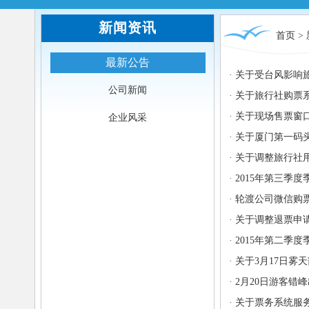
新闻资讯
首页
>
最新公告
·
关于受台风影响
公司新闻
·
关于旅行社购票
·
关于现场售票窗
企业风采
·
关于厦门第一码
·
关于调整旅行社
·
2015年第三季
·
轮渡公司微信购票
·
关于调整退票申
·
2015年第二季
·
关于3月17日雾
·
2月20日游客错
·
关于票务系统服