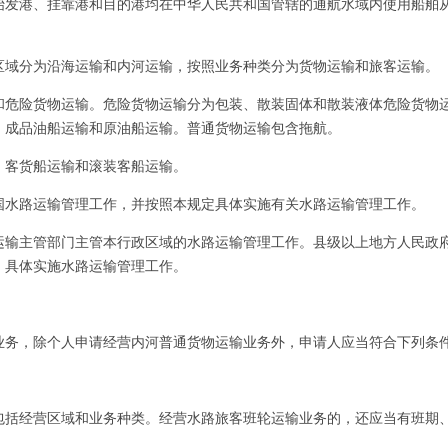
港、挂靠港和目的港均在中华人民共和国管辖的通航水域内使用船舶从
分为沿海运输和内河运输，按照业务种类分为货物运输和旅客运输。
险货物运输。危险货物运输分为包装、散装固体和散装液体危险货物运
、成品油船运输和原油船运输。普通货物运输包含拖航。
客货船运输和滚装客船运输。
水路运输管理工作，并按照本规定具体实施有关水路运输管理工作。
主管部门主管本行政区域的水路运输管理工作。县级以上地方人民政府
）具体实施水路运输管理工作。
，除个人申请经营内河普通货物运输业务外，申请人应当符合下列条
经营区域和业务种类。经营水路旅客班轮运输业务的，还应当有班期、