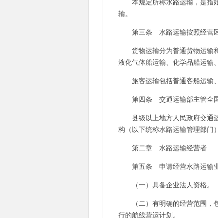
本规定所称水路运输，是指始发
输。
第三条 水路运输按照经营区域
货物运输分为普通货物运输和危
液化气体船运输、化学品船运输
旅客运输包括普通客船运输、
第四条 交通运输部主管全国
县级以上地方人民政府交通运输
构（以下统称水路运输管理部门
第二章 水路运输经营者
第五条 申请经营水路运输业务
（一）具备企业法人资格。
（二）有明确的经营范围，包括
行的航线营运计划。