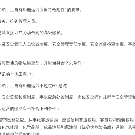
，且自有船舶运力应当符合附件1的要求。
务、机务管理人员。
其直接订立劳动合同的高级船员。
安全管理人员设置制度、安全管理责任制度、安全监督检查制度、事故
河普通货物运输业务，并应当符合下列条件：
记的个体工商户；
，且自有船舶运力不超过600总吨；
全监督检查制度、事故应急处置制度、岗位安全操作规程等安全管理
运营的船舶应当符合下列条件：
范围相适应。从事旅客运输的，应当使用普通客船、客货船和滚装客船
液化气体船、化学品船、成品油船和原油船（统称为危险品船）运输；从
可以使用普通货船运输。