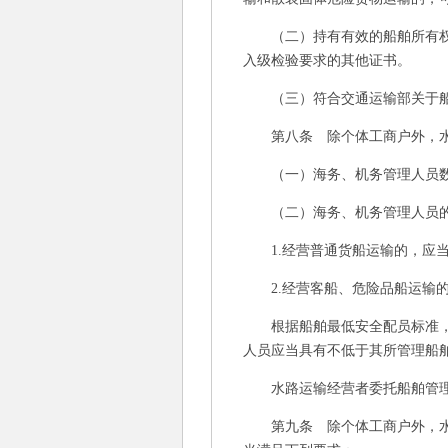
（二）持有有效的船舶所有权登
入级检验要求的其他证书。
（三）符合交通运输部关于船
第八条 除个体工商户外，水
（一）海务、机务管理人员数
（二）海务、机务管理人员的
1.经营普通货船运输的，应当
2.经营客船、危险品船运输的
根据船舶最低安全配员标准，水
人员应当具有不低于其所管理船
水路运输经营者委托船舶管理企
第九条 除个体工商户外，水路