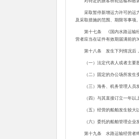
对特定的旅客班轮运输和散装液
采取暂停新增运力许可的运力调
及采取措施的范围、期限等事项
第十七条 《国内水路运输经营
营者应当在证件有效期届满前的
第十八条 发生下列情况后，水
（一）法定代表人或者主要股
（二）固定的办公场所发生
（三）海务、机务管理人员发
（四）与其直接订立一年以上
（五）经营的船舶发生较大以
（六）委托的船舶管理企业发
第十九条 水路运输经营者终止