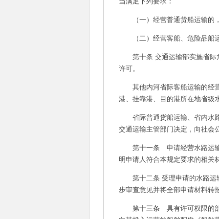
当满足下列要求：
（一）经营普通货船运输的，高
（二）经营客船、危险品船运输
第十条 交通运输部实施省际危
许可。
其他内河省际客船运输的经营许
港、挂靠港、目的港所在地省级
省际普通货船运输、省内水路运
交通运输主管部门决定，向社会
第十一条 申请经营水路运输业
明申请人符合本规定要求的相关
第十二条 受理申请的水路运输
步审查意见并将全部申请材料转
第十三条 具有许可权限的部门