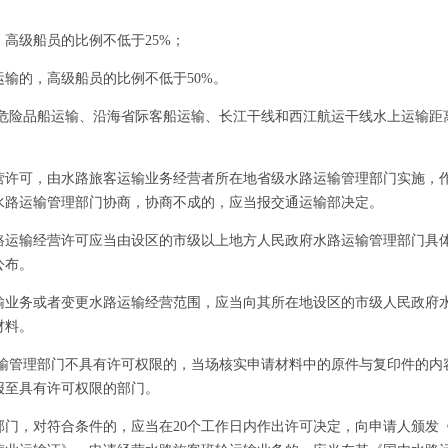
级船员的比例不低于25%；
的，高级船员的比例不低于50%。
险品船运输、沿海省际客船运输、长江干线和西江航运干线水上运输距离
可，由水路旅客运输业务经营者所在地省级水路运输管理部门实施，作
水路运输管理部门协商，协商不成的，应当报交通运输部决定。
输经营许可应当由设区的市级以上地方人民政府水路运输管理部门具体
公布。
务或者变更水路运输经营范围，应当向其所在地设区的市级人民政府水
材料。
管理部门不具有许可权限的，当场核实申请材料中的原件与复印件的内容
报至具有许可权限的部门。
，对符合条件的，应当在20个工作日内作出许可决定，向申请人颁发