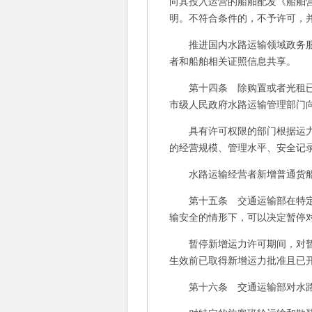
向其投入运营的船舶配发《船舶
明。不符合条件的，不予许可，
推进国内水路运输领域政务服务
者和船舶相关证照信息共享。
第十四条 除购置或者光租已取
市级人民政府水路运输管理部门
具有许可权限的部门根据运力运
的经营规模、管理水平、安全记
水路运输经营者新增普通货船运
第十五条 交通运输部在特定的
输安全的情形下，可以决定暂停
暂停新增运力许可期间，对暂停
生效前已取得新增运力批准且已
第十六条 交通运输部对水路运