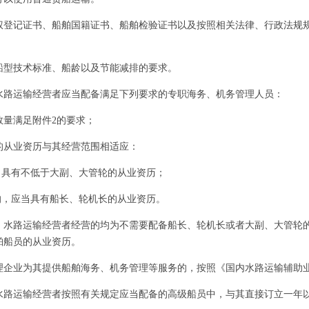
记证书、船舶国籍证书、船舶检验证书以及按照相关法律、行政法规规
型技术标准、船龄以及节能减排的要求。
路运输经营者应当配备满足下列要求的专职海务、机务管理人员：
量满足附件2的要求；
从业资历与其经营范围相适应：
具有不低于大副、大管轮的从业资历；
，应当具有船长、轮机长的从业资历。
路运输经营者经营的均为不需要配备船长、轮机长或者大副、大管轮的
舶船员的从业资历。
业为其提供船舶海务、机务管理等服务的，按照《国内水路运输辅助业
运输经营者按照有关规定应当配备的高级船员中，与其直接订立一年以