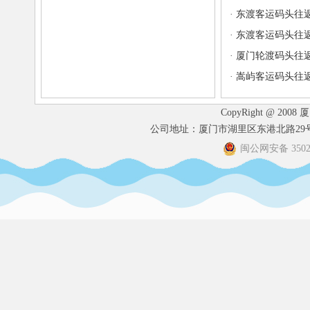
·
东渡客运码头往
·
东渡客运码头往
·
厦门轮渡码头往
·
嵩屿客运码头往
CopyRight @ 2008
公司地址：厦门市湖里区东港北路29号港
闽公网安备 35020