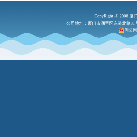
CopyRight @ 2008 厦
公司地址：厦门市湖里区东港北路31号港务大厦
闽公网安