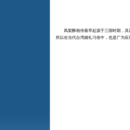
凤梨酥相传最早起源于三国时期，其凤梨
所以在当代台湾婚礼习俗中，也是广为应