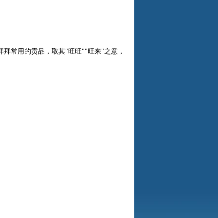
常用的贡品，取其"旺旺""旺来"之意，